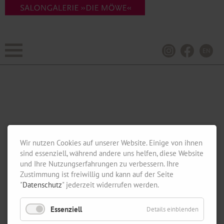
EN
Wir nutzen Cookies auf unserer Website. Einige von ihnen
sind essenziell, während andere uns helfen, diese Website
und Ihre Nutzungserfahrungen zu verbessern. Ihre
Zustimmung ist freiwillig und kann auf der Seite
"
Datenschutz
" jederzeit widerrufen werden.
Essenziell
Details einblenden