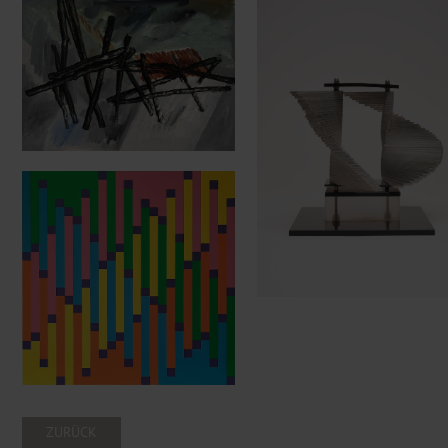
ZURÜCK