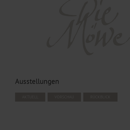
Ausstellungen
NAVIGATION
AKTUELL
VORSCHAU
RÜCKBLICK
ÜBERSPRINGEN