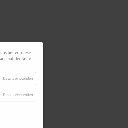
uns helfen, diese
ann auf der Seite
Details einblenden
Details einblenden