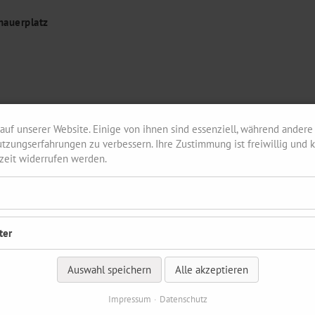
nauerplatz
auf unserer Website. Einige von ihnen sind essenziell, während andere 
tzungserfahrungen zu verbessern. Ihre Zustimmung ist freiwillig und k
rzeit widerrufen werden.
ter
Auswahl speichern
Alle akzeptieren
Impressum
Datenschutz