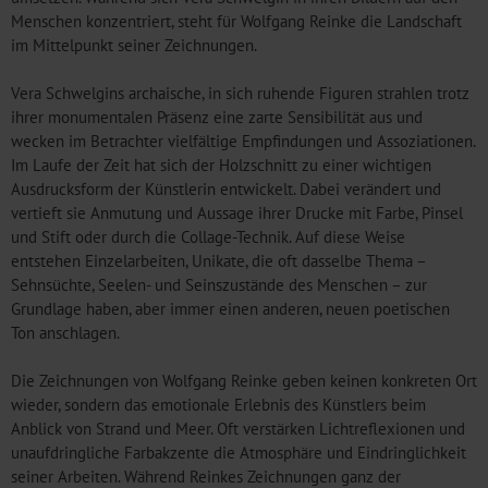
Menschen konzentriert, steht für Wolfgang Reinke die Landschaft
im Mittelpunkt seiner Zeichnungen.
Vera Schwelgins archaische, in sich ruhende Figuren strahlen trotz
ihrer monumentalen Präsenz eine zarte Sensibilität aus und
wecken im Betrachter vielfältige Empfindungen und Assoziationen.
Im Laufe der Zeit hat sich der Holzschnitt zu einer wichtigen
Ausdrucksform der Künstlerin entwickelt. Dabei verändert und
vertieft sie Anmutung und Aussage ihrer Drucke mit Farbe, Pinsel
und Stift oder durch die Collage-Technik. Auf diese Weise
entstehen Einzelarbeiten, Unikate, die oft dasselbe Thema –
Sehnsüchte, Seelen- und Seinszustände des Menschen – zur
Grundlage haben, aber immer einen anderen, neuen poetischen
Ton anschlagen.
Die Zeichnungen von Wolfgang Reinke geben keinen konkreten Ort
wieder, sondern das emotionale Erlebnis des Künstlers beim
Anblick von Strand und Meer. Oft verstärken Lichtreflexionen und
unaufdringliche Farbakzente die Atmosphäre und Eindringlichkeit
seiner Arbeiten. Während Reinkes Zeichnungen ganz der