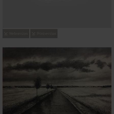
Webversion
Printversion