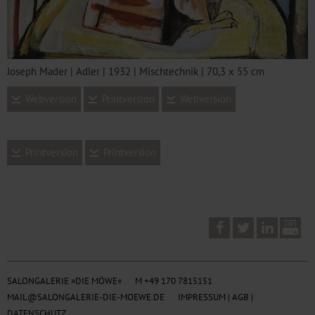
Joseph Mader | Adler | 1932 | Mischtechnik | 70,3 x 55 cm
Webversion
Printversion
Webversion
Printversion
Printversion
SALONGALERIE »DIE MÖWE«
M +49 170 7815151
MAIL@SALONGALERIE-DIE-MOEWE.DE
IMPRESSUM
|
AGB
|
DATENSCHUTZ