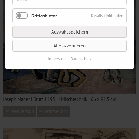
Drittanbieter
Details einblenden
Auswahl speichern
Alle akzeptieren
Impressum
Datenschutz
Joseph Mader | Sturz | 1931 | Mischtechnik | 66 x 91,5 cm
Webversion
Printversion