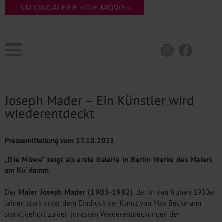
Joseph Mader – Ein Künstler wird
wiederentdeckt
Pressemitteilung vom
27.10.2023
„Die Möwe“ zeigt als erste Galerie in Berlin Werke des Malers
am Ku´damm
Der
Maler Joseph Mader (1905-1982)
, der in den frühen 1930er
Jahren stark unter dem Eindruck der Kunst von Max Beckmann
stand, gehört zu den jüngsten Wiederentdeckungen der