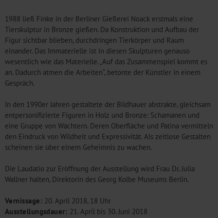
1988 ließ Finke in der Berliner Gießerei Noack erstmals eine
Tierskulptur in Bronze gießen. Da Konstruktion und Aufbau der
Figur sichtbar blieben, durchdringen Tierkörper und Raum
einander. Das Immaterielle ist in diesen Skulpturen genauso
wesentlich wie das Materielle. „Auf das Zusammenspiel kommt es
an. Dadurch atmen die Arbeiten“, betonte der Künstler in einem
Gespräch.
In den 1990er Jahren gestaltete der Bildhauer abstrakte, gleichsam
entpersonifizierte Figuren in Holz und Bronze: Schamanen und
eine Gruppe von Wächtern. Deren Oberfläche und Patina vermitteln
den Eindruck von Wildheit und Expressivität. Als zeitlose Gestalten
scheinen sie über einem Geheimnis zu wachen.
Die Laudatio zur Eröffnung der Ausstellung wird Frau Dr. Julia
Wallner halten, Direktorin des Georg Kolbe Museums Berlin.
Vernissage:
20. April 2018, 18 Uhr
Ausstellungsdauer:
21. April bis 30. Juni 2018