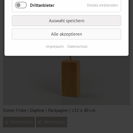
Drittanbieter
Details einblenden
Auswahl speichern
Alle akzeptieren
Impressum
Datenschutz
Dieter Finke | Daphne | Packpapier | 132 x 40 cm
Printversion
Webversion