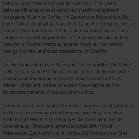
Februar zum dritten Mal an der art KARLSRUHE teil. Dem
Galerieprofil entsprechend stehen zu Unrecht weitgehend
vergessene Maler und Grafiker im Zentrum der Präsentation. Die
hohe Qualität, Originalität, Kraft und Frische ihrer Kunst machte sie
in den 1920er und frühen 1930er Jahren weithin bekannt. Doch
infolge der Ausstellungsverbote im Nationalsozialismus und der
Verluste im Zweiten Weltkrieg kennen heute nur noch relativ
wenige Sammler und Kunstinteressierte ihr Schaffen.
Aus der Generation dieser Maler und Grafiker würdigt „Die Möwe“
in Halle 3 am Stand F30 diesmal insbesondere die künstlerische
Leistung und Bedeutung von Erna Schmidt-Caroll, Curt Lahs,
Werner Scholz und in einer One-Artist Show Karl Kunz. Ihre
Kunstwerke stammen direkt aus dem Nachlass.
In den letzten Jahren ist das öffentliche Interesse am Schaffen der
zu Unrecht vergessenen Künstler gewachsen. Immer häufiger
erfahren ihre Werke in Ausstellungen die ihnen gebührende
Anerkennung. Eines der jüngsten Beispiele dafür ist die
Präsentation „Querköpfe“, die im Herbst 2017 Arbeiten von Erna