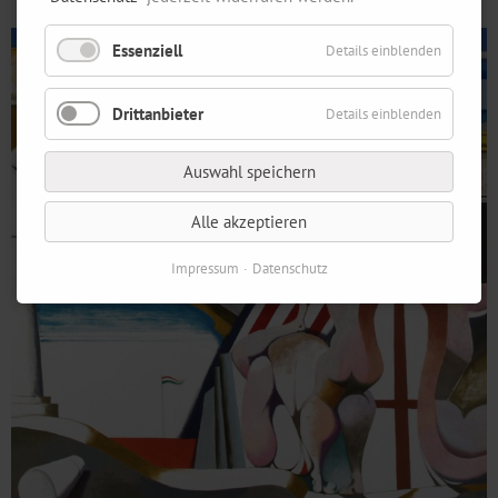
Essenziell
Details einblenden
Drittanbieter
Details einblenden
Auswahl speichern
Alle akzeptieren
Impressum
Datenschutz