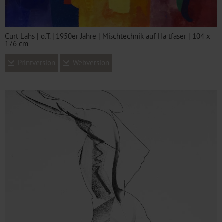
Curt Lahs | o.T. | 1950er Jahre | Mischtechnik auf Hartfaser | 104 x
176 cm
Printversion
Webversion