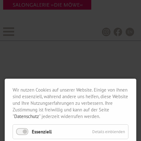
EN
Wir nutzen Cookies auf unserer Website. Einige von ihnen
sind essenziell, während andere uns helfen, diese Website
und Ihre Nutzungserfahrungen zu verbessern. Ihre
Zustimmung ist freiwillig und kann auf der Seite
"
Datenschutz
" jederzeit widerrufen werden.
Essenziell
Details einblenden