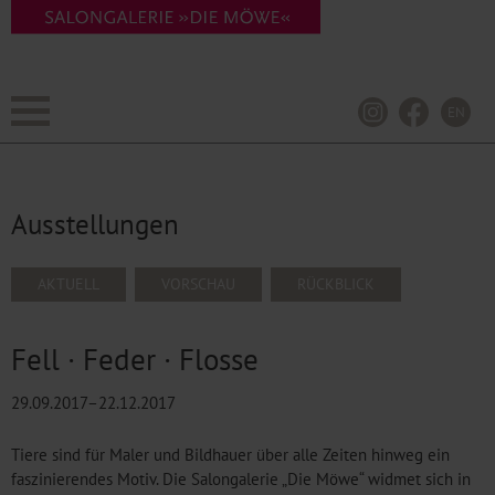
EN
Ausstellungen
NAVIGATION
AKTUELL
VORSCHAU
RÜCKBLICK
ÜBERSPRINGEN
Fell · Feder · Flosse
29.09.2017–22.12.2017
Tiere sind für Maler und Bildhauer über alle Zeiten hinweg ein
faszinierendes Motiv. Die Salongalerie „Die Möwe“ widmet sich in