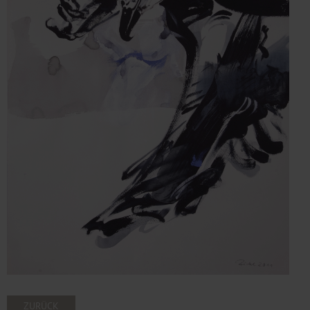
ZURÜCK